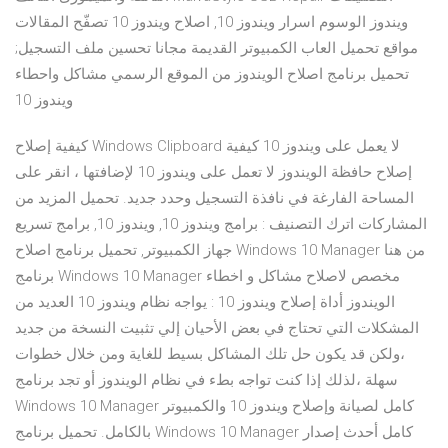
ويندوز الوسوم اسرار ويندوز 10, اصلاح ويندوز 10 تصفّح المقالات
مواقع تحميل العاب الكمبيوتر القديمة مجانا تحسين ملف التسجيل;
تحميل برنامج اصلاح الويندوز من الموقع الرسمي مشاكل واحطاء
ويندوز 10
كيفية إصلاح Windows Clipboard لا يعمل على ويندوز 10 كيفية
إصلاح حافظة الويندوز لا تعمل على ويندوز 10 لإضافتها ، انقر على
المساحة الفارغة في نافذة التسجيل وحدد جديد. تحميل المزيد من
المشاركات اترك التصنيف : برامج ويندوز 10, ويندوز 10, برامج تسريع
جهاز الكمبيوتر, تحميل برنامج اصلاح Windows 10 Manager من هنا
برنامج Windows 10 Manager مخصص لاصلاح مشاكل و اخطاء
الويندوز أداة إصلاح ويندوز 10 : يواجه نظام ويندوز 10 العديد من
المشكلات التي تحتاج في بعض الأحيان إلي تثبيت النسخة من جديد
،ولكن قد يكون حل تلك المشاكل بسيط للغاية ومن خلال خطوات
سهلة ،لذلك إذا كنت تواجه بطء في نظام الويندوز أو تجد برنامج
Windows 10 Manager كامل لصيانة وإصلاح ويندوز 10 والكمبيوتر
بالكامل. تحميل برنامج Windows 10 Manager كامل أحدث إصدار