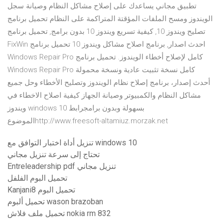
تطبيق مجاني يساعدك على إصلاح مشاكل النظام وصيانة سجل
الويندوز ومسح الملفات المؤقتة المتراكمة على النظام تحميل برنامج
تصليح ويندوز 10, كيفية تسريع ويندوز 10 بدون برامج, تحميل برنامج
FixWin احدث اصدار, برنامج اصلاح مشاكل ويندوز 10 تحميل برنامج
Windows Repair Pro كامل لإصلاح أخطاء الويندوز. تحميل برنامج
Windows Repair Pro كامل نسخة تثبيت عادية ونسخة محمولة
أحدث إصدار، برنامج إصلاح نظام الويندوز وتصليح الأخطاء وحل جميع
مشاكل النظام والكمبيوتر وصيانة الجهاز كيفية اصلاح الاخطاء في
ويندوز windows 10 بسهولة وبدون برامجرابط
الموضوعhttp://www.freesoft-altamiuz.morzak.net
تنزيل أداة اختبار التوافق مع windows 10
تحتاج إلى سرعة تنزيل مجاني
Entreleadership pdf تنزيل مجاني
تحميل البوم الفلفل
Kanjani8 تحميل البوم
تحميل ألبوم wason brazoban
تحميل ملف فلاش nokia rm 832