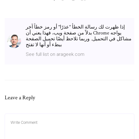
إذا ظهرت لك رسالة الخطأ "عذرًا" أو رمز خطأ آخر
بدلاً من صفحة ويب، فهذا يعني أن Chrome يواجه
مشاكل في التحميل. وربما تلاحظ أيضًا تحميل الصفحة
ببطء أو أنها لا تفتح
See full list on arageek.com
Leave a Reply