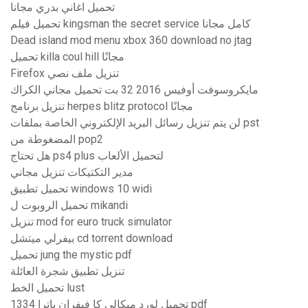
تحميل اغاني بدري مجانا
تحميل فيلم kingsman the secret service كامل مجانا
Dead island mod menu xbox 360 download no jtag
تحميل killa coul hill مجانًا
Firefox تنزيل ملف نصي
مايكروسوفت أوفيس 2016 32 بت تحميل مجاني الكراك
تنزيل برنامج herpes blitz protocol مجانًا
لن يتم تنزيل رسائل البريد الإلكتروني الخاصة بملفات pst
المضغوطة من pop2
هل تحتاج ps4 plus لتحميل الألعاب
مدير التكتيكات تنزيل مجاني
تحميل تطبيق windows 10 widi
تحميل الروبوت ل mikandi
تنزيل mod for euro truck simulator
بيفرلي ميتشل cd torrent download
تحميل jung the mystic pdf
تنزيل تطبيق شجرة العائلة
تحميل الخط lust
تحميل لورد ميكالي كا فيفران باترا 1334 pdf