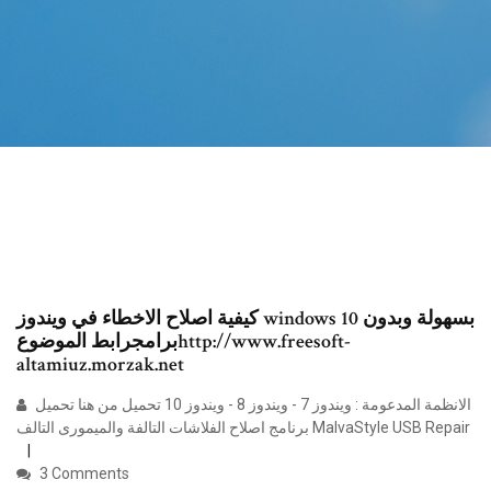
كيفية اصلاح الاخطاء في ويندوز windows 10 بسهولة وبدون
برامجرابط الموضوعhttp://www.freesoft-
altamiuz.morzak.net
الانظمة المدعومة : ويندوز 7 - ويندوز 8 - ويندوز 10 تحميل من هنا تحميل
برنامج اصلاح الفلاشات التالفة والميمورى التالف MalvaStyle USB Repair
3 Comments