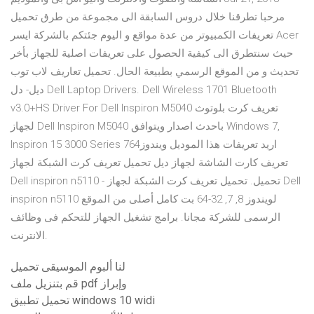
مرحبا تطرقنا خلال دروس السابقة الى مجموعة من طرق تحميل
تعريفات الكمبيوتر من عدة مواقع و اليوم جئتكم بالشركة ايسر Acer
حيث سنتطرق الى كيفية الحصول على تعريفات اصلية للجهاز بأخر
تحديث و من الموقع الرسمي بطبيعة الحال. تحميل تعاريف لاب توب
ديل- دل Dell Laptop Drivers. Dell Wireless 1701 Bluetooth
v3.0+HS Driver For Dell Inspiron M5040 تعريف كرت بلوتوث
لجهاز Dell Inspiron M5040 باحدث اصدار ويتوافق Windows 7,
Inspiron 15 3000 Series اريد تعريفات هذا الموديل ويندوز764
تعريف كارت الشاشة لجهاز ديل تحميل تعريف كرت الشبكة لجهاز
Dell inspiron n5110 - تحميل. تحميل تعريف كرت الشبكة لجهاز Dell
inspiron n5110 لويندوز 8, 7, 32-64 بت كامل أصلى من الموقع
الرسمى للشركة مجانا. برامج تشغيل الجهاز للتحكم فى وظائف
الانترنت.
لنا ألبوم الموسيقى تحميل
قم بتنزيل ملف pdf وإبراز
تحميل تطبيق windows 10 widi