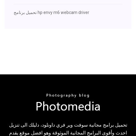
تحميل برنامج hp envy m6 webcam driver
تحميل برامج مجانية سوفت وير فري داونلود، دليلك الى تنزيل
احدث وأقوى البرامج المجانية الموثوقة وهو افضل موقع يقدم