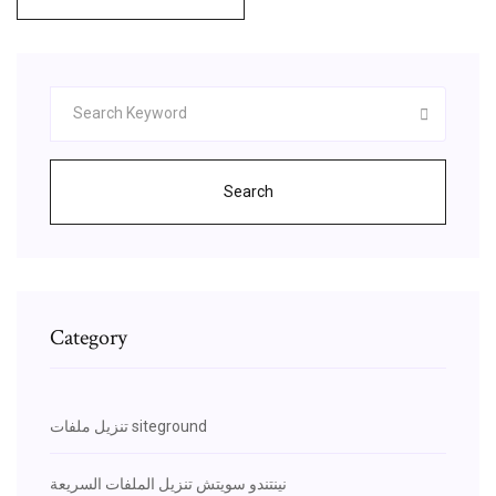
Search
Category
تنزيل ملفات siteground
نينتندو سويتش تنزيل الملفات السريعة