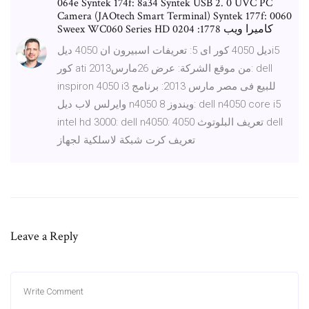
064e Syntek 174f: 8a34 Syntek USB 2. 0 UVC PC
Camera (JAOtech Smart Terminal) Syntek 177f: 0060
Sweex WC060 Series HD كاميرا ويب 1778: 0204
ديل 4050 كور اى 5: تعريفات اسبيرون ان 4050 ديلi5
كور ati من موقع الشركة: عرض 26مارس2013: dell
inspiron 4050 i3 للبيع فى مصر مارس 2013: برنامج
وايرلس لاب ديل n4050 ويندوز 8: dell n4050 core i5
intel hd 3000: dell n4050: تعريف البلوتوث 4050 dell
تعريف كرت شبكة لاسلكية لجهاز
Leave a Reply