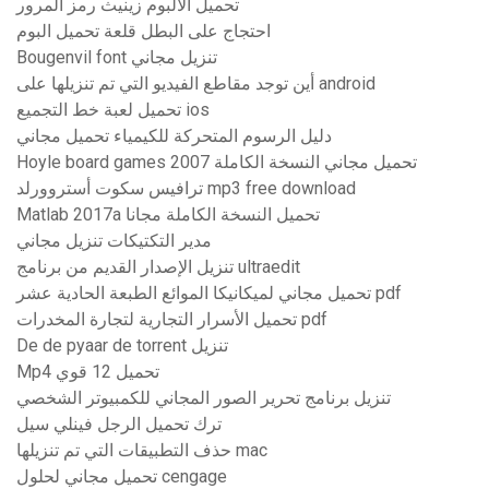
تحميل الألبوم زينيث رمز المرور
احتجاج على البطل قلعة تحميل البوم
Bougenvil font تنزيل مجاني
أين توجد مقاطع الفيديو التي تم تنزيلها على android
تحميل لعبة خط التجميع ios
دليل الرسوم المتحركة للكيمياء تحميل مجاني
Hoyle board games 2007 تحميل مجاني النسخة الكاملة
ترافيس سكوت أستروورلد mp3 free download
Matlab 2017a تحميل النسخة الكاملة مجانا
مدير التكتيكات تنزيل مجاني
تنزيل الإصدار القديم من برنامج ultraedit
تحميل مجاني لميكانيكا الموائع الطبعة الحادية عشر pdf
تحميل الأسرار التجارية لتجارة المخدرات pdf
De de pyaar de torrent تنزيل
Mp4 تحميل 12 قوي
تنزيل برنامج تحرير الصور المجاني للكمبيوتر الشخصي
ترك تحميل الرجل فينلي سيل
حذف التطبيقات التي تم تنزيلها mac
تحميل مجاني لحلول cengage