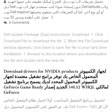
تحميل تعريفات لاب توب ديل: الشرح يُمكنك تطبيقه على جميع أجهزة
ديل Dell بدون إستثناء سواء كنت تستخدم جهاز لاب توب Dell latitude ولاب
توب Dell inspiron أو أي نوع آخر، كما أن التعريفات التي ستقوم بتحميلها
تعمل على أنظمة ويندوز 32 بيت
6 Comments
Dell Update Package (Dup) Instructions. Download. 1. Click
Download File to download the file. 2. When the File Download
window appears, click Save to save the file to your hard drive.
Installation. 1. Browse to the location where you downloaded
the file and double-click the new file.
Download drivers for NVIDIA products لجهاز الكمبيوتر
المحمول الخاص بك توفر برامج تشغيل معتمدة لجهاز
الكمبيوتر المحمول المحدد لديك يسمح برنامج تشغيل
GeForce Game Ready الجديد إصدار ‎340.52 WHQL لمالكي
GeForce
لتحميل برنامج التشغيل المناسب، أولا اختيار نظام التشغيل الخاص
بك، ثم العثور على الكمبيوتر المحمول ديل Dell Vostro 1540 لأن كل