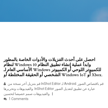
احصل على أحدث التنزيلات والأدوات الخاصة بالمطور
لنظام Windows 10 وابدأ عملية إنشاء تطبيق النظام
الأساسي العام لـ Windows للكمبيوتر اللوحي أو الكمبيوتر
الشخصي أو الحقيقة المختلطة أو Windows IoT أو Xbox.
قم بتنزيل آخر نسخة من InShot Editor لـ Android. قم باقتصاص الصور
والفيديوهات وتحريرها. InShot Editor عبارة عن تطبيق لتعديل الصور
والفيديوهات صمم خصيصا لتحسين
1 Comments