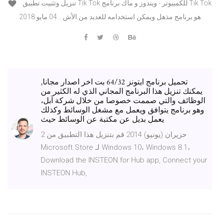
تنزيل وتثبيت تطبيق Tik Tok للكمبيوتر - ويندوز و ماك برنامج Tik Tok
هو برنامج مذهل ويمكن استخدامه للعديد من الأش… 04 مايو 2018
تحميل برنامج ايتونز 64/32 بت اخر اصدار مجانا,
يمكنك تنزيل هذا البرنامج المجاني الذي له الكثير من
الوظائف والتي صممت خصوصا من خلال شركة آبل،
وهو برنامج يتوافق ويعمل مع مشغل الوسائط وكذلك
يعمل بديل عن مكتبة عن الوسائط حيث
2 حزيران (يونيو) 2014 قم بتنزيل هذا التطبيق من
Microsoft Store لـ Windows 10، Windows 8.1،
Download the INSTEON for Hub app, Connect your
INSTEON Hub,