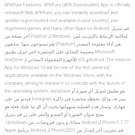
APKPure Features. APKPure (APK Downloader) App is officially
released! With APKPure, you can instantly download and
update region locked (not available in your country), pre-
registered games and many other Apps on Android. قم بتنزيل
آخر نسخة من Psiphon لـ Windows. إمكانية الإرتباط بالإنترنت لمن
هم ممنوعون منها. سايفون (Psiphon) هي أداة مفتوحة المصدر
مصممة للتحايل على الصنصرة التي تنزيل تطبيق Microsoft
OneDrive للأجهزة المحمولة المجاني لـ iOS وAndroid. The Insteon
App for Windows 10 will be one of the first universal
applications available on the Windows Store, with the
company aiming to release it to coincide with the launch of
the operating system. InstaSave هو تطبيق لتنزيل أي صورة أو
فيديو من على Instagram بسرعة، وذلك بحفظه مباشرة في ذاكرة
جهازك. وتمتاز هذه العملية بسهولتها بحيث أن كل ما عليك فعله هو
نسخ عنوان الصورة أو الفيديو والنقر على زر ‫قم بنتزيل
Phonto1.7.77 لـ Android مجانا، و بدون فيروسات، من Uptodown.
قم بتجريب آخر إصدار من Phonto2021 لـ Android برنامج Apple