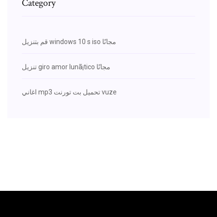
Category
قم بتنزيل windows 10 s iso مجانًا
تنزيل giro amor lunã¡tico مجانًا
اغاني mp3 تحميل بت تورنت vuze