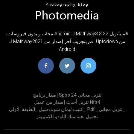
‫قم بنتزيل Mathway3.3.32 لـ Android مجانا، و بدون فيروسات،
من Uptodown. قم بتجريب آخر إصدار من Mathway2021 لـ
Android
إصدار برنامج Spss 24 تنزيل مجاني
تنزيل أحدث إصدار من عميل Nfs4
كتيب ليمان شوت شيل _الطبعة الأولى_ Pdf _تنزيل مجاني_
تحميل لعبة ملك اللودو للكمبيوتر