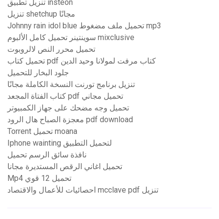
تنزيل تطبيق insteon
تنزيل shetchup مجانًا
Johnny rain idol blue تحميل ملف مضغوط mp3
سوينتينر تحميل كامل الألبوم mixclusive
تحميل محرر النص لالروبوت
تحميل كتاب pdf كتاب مرفت لمولانا وحيد الدين
جلود البخار للتحميل
تنزيل برنامج تورنت النسخة الكاملة مجانًا
كتاب الفتاة المجعد pdf تحميل مجاني
تحميل وجه مضحك على جهاز الكمبيوتر
معجزة الصباح هال الرود pdf download
Torrent تحميل moana
Iphone wainting لتحميل التطبيق
نافذة سائق الرسم تحميل
تحميل اغاني الرقص المستديرة مجانا
Mp4 تحميل 12 قوي
احصائيات للأعمال والاقتصاد mcclave pdf تنزيل