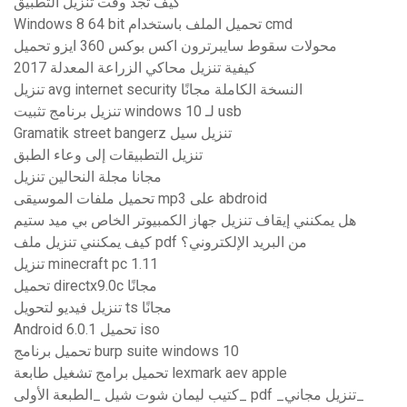
كيف تجد وقت تنزيل التطبيق
Windows 8 64 bit تحميل الملف باستخدام cmd
محولات سقوط سايبرترون اكس بوكس ​​360 ايزو تحميل
كيفية تنزيل محاكي الزراعة المعدلة 2017
تنزيل avg internet security النسخة الكاملة مجانًا
تنزيل برنامج تثبيت windows 10 لـ usb
Gramatik street bangerz تنزيل سيل
تنزيل التطبيقات إلى وعاء الطبق
مجانا مجلة النحالين تنزيل
تحميل ملفات الموسيقى mp3 على abdroid
هل يمكنني إيقاف تنزيل جهاز الكمبيوتر الخاص بي ميد ستيم
كيف يمكنني تنزيل ملف pdf من البريد الإلكتروني؟
تنزيل minecraft pc 1.11
تحميل directx9.0c مجانًا
تنزيل فيديو لتحويل ts مجانًا
Android 6.0.1 تحميل iso
تحميل برنامج burp suite windows 10
تحميل برامج تشغيل طابعة lexmark aev apple
كتيب ليمان شوت شيل _الطبعة الأولى_ pdf _تنزيل مجاني_