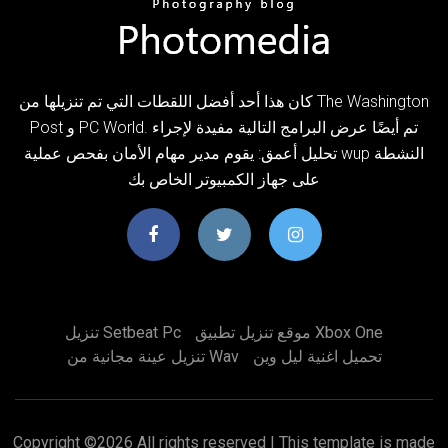
كان هذا أحد أفضل اللقطات التي تم تنزيلها من The Washington
Post و PC World. تم أيضًا عرض البرامج التالية مفيدة لإجراء
تحليل أعمق: يقوم مدير مهام الأمان بفحص عملية wup النشطة
على جهاز الكمبيوتر الخاص بك
موقع تنزيل تطبيق Xbox One
تنزيل Setbeat Pc
تحميل اغنية ليل وين
تنزيل عينة مجانية من Wav
Copyright ©
2026 All rights reserved | This template is made