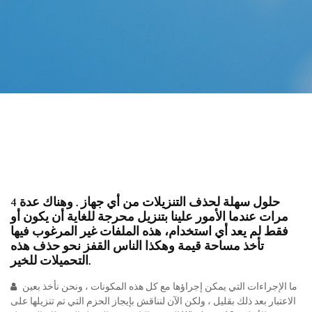
4 حلول سهلة لحذف التنزيلات من أي جهاز . وهناك عدة
مرات عندما الأمور علينا بتنزيل محرجة للغاية أن يكون أو
فقط لم يعد أي استخدام، هذه الملفات غير المرغوب فيها
تأخذ مساحة قيمة وهكذا الناس القفز نحو حذف هذه
التحميلات للخير.
ما الإجراءات التي يمكن إجراؤها مع كل هذه المكونات ، ونحن نأخذ بعين
الاعتبار بعد ذلك بقليل ، ولكن الآن لنناقش بإيجاز الحزم التي تم تنزيلها على