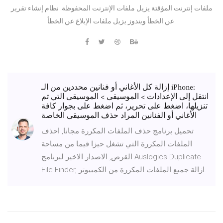
ملفات إنترنت المؤقتة يزيل ملفات الإنترنت المحفوظة. نظام إنشاء تقرير
عن الخطأ ويندوز يزيل ملفات الإبلاغ عن الخطأ.
إزالة كل الأغاني أو فنانين محددين من الـ iPhone:
انتقل إلى الإعدادات > الموسيقى > الموسيقى التي تم
تنزيلها، اضغط على تحرير، ثم اضغط على بجوار كافة
الأغاني أو الفنانين المراد حذف الموسيقى الخاصة
تحميل برنامج حذف الملفات المكررة مجانا, احذف
الملفات المكررة التي تشغل حيزا قيما من مساحة
القرص, الاصدار الاخير لبرنامج Auslogics Duplicate
File Finder, ازالة جميع الملفات المكررة من الكمبيوتر.