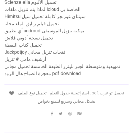
Scienze ella تحميل الألبوم
لماذا يتم تنزيل ملفات icloud الخاصة بي
Himitsu سينتاي غورنجر كاملة تحميل سيل
تحميل فيلم زنابق الماء مجانا
أي تطبيق androud يمكنه تنزيل الموسيقى
تحميل نسخة أدوبي فلاش
تحميل كتاب اليقظة
Jackpotjoy فتحات تنزيل مجاني
أرشيف مامي # تنزيل
تمهيدية ومتوسطة الجبر بليتزر الطبعة الخامسة تحميل مجاني
معجزة الصباح هال الرود pdf download
استراتيجية جدول التعلم - تحميل نوع الملف : pdf. تحميل تو عرب
بشكل مجاني وسريع لتتمتع بخواص