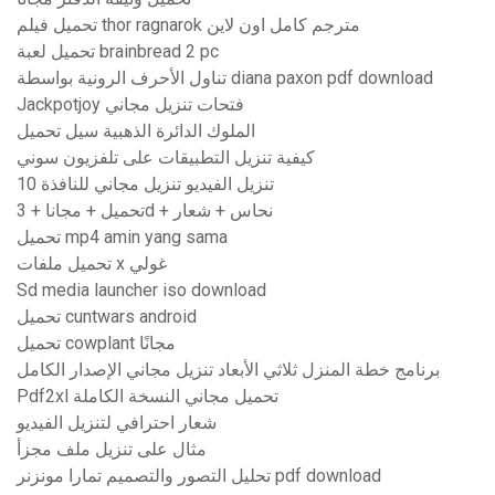
تحميل فيلم thor ragnarok مترجم كامل اون لاين
تحميل لعبة brainbread 2 pc
تناول الأحرف الرونية بواسطة diana paxon pdf download
Jackpotjoy فتحات تنزيل مجاني
الملوك الدائرة الذهبية سيل تحميل
كيفية تنزيل التطبيقات على تلفزيون سوني
تنزيل الفيديو تنزيل مجاني للنافذة 10
تحميل + مجانا + 3d + نحاس + شعار
تحميل mp4 amin yang sama
تحميل ملفات x غولي
Sd media launcher iso download
تحميل cuntwars android
تحميل cowplant مجانًا
برنامج خطة المنزل ثلاثي الأبعاد تنزيل مجاني الإصدار الكامل
Pdf2xl تحميل مجاني النسخة الكاملة
شعار احترافي لتنزيل الفيديو
مثال على تنزيل ملف مجزأ
تحليل التصور والتصميم تمارا مونزنر pdf download