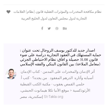
نظام مكافحة المخدرات والمؤثرات العقلية قانون (نظام) العلامات
التجارية لدول مجلس التعاون لدول الخليج العربية
اصدار جديد للدكتور يوسف الزوجال تحت عنوان :
حماية المستهلك في العقود التجارية دراسة على ضوء
قانون 31.08 حصيلة و افاق; نظام الاحتياطي الجزئي
(معامل الملاءة): بين القانون البنكي والفقه الإسلامي
أثر الإدمان والمخدرات على المدمن - كتاب الإدمان:
أسبابه وآثاره: الدرهم المفقود.. من يجده؟ - كتب أ.
حلمي القمص يعقوب - مكتبة الكتب القبطية
الأرثوذكسية < موقع الأنبا تكلا هيمانوت الحبشي،
إسكندرية، مصر St-Takla.org