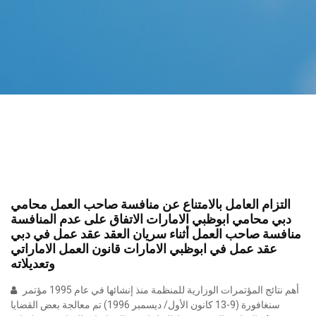
التزام العامل بالامتناع عن منافسة صاحب العمل محامي
دبي محامي ابوظبي الامارات الاتفاق على عدم المنافسة
منافسة صاحب العمل أثناء سريان العقد عقد عمل في دبي
عقد عمل في ابوظبي الامارات قانون العمل الاماراتي
وتعديلاته
أهم نتائج المؤتمرات الوزارية للمنظمة منذ إنشائها في عام 1995 مؤتمر
سنغافورة (9-13 كانون الأول/ ديسمبر 1996) تم معالجة بعض القضايا