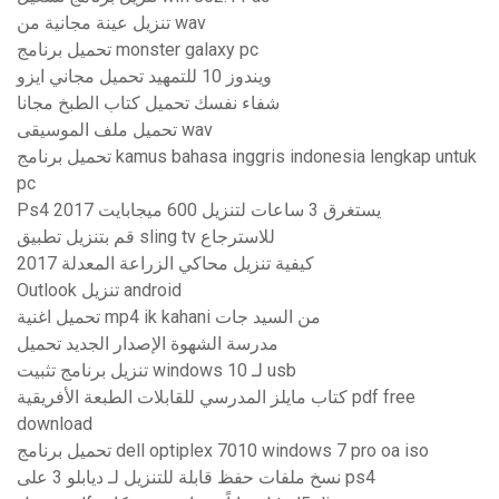
تنزيل عينة مجانية من wav
تحميل برنامج monster galaxy pc
ويندوز 10 للتمهيد تحميل مجاني ايزو
شفاء نفسك تحميل كتاب الطبخ مجانا
تحميل ملف الموسيقى wav
تحميل برنامج kamus bahasa inggris indonesia lengkap untuk
pc
Ps4 يستغرق 3 ساعات لتنزيل 600 ميجابايت 2017
قم بتنزيل تطبيق sling tv للاسترجاع
كيفية تنزيل محاكي الزراعة المعدلة 2017
Outlook تنزيل android
تحميل اغنية mp4 ik kahani من السيد جات
مدرسة الشهوة الإصدار الجديد تحميل
تنزيل برنامج تثبيت windows 10 لـ usb
كتاب مايلز المدرسي للقابلات الطبعة الأفريقية pdf free
download
تحميل برنامج dell optiplex 7010 windows 7 pro oa iso
نسخ ملفات حفظ قابلة للتنزيل لـ ديابلو 3 على ps4