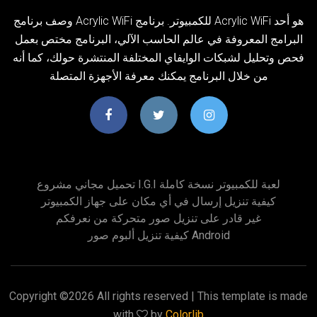
وصف برنامج Acrylic WiFi للكمبيوتر. برنامج Acrylic WiFi هو أحد
البرامج المعروفة في عالم الحاسب الآلي، البرنامج مختص بعمل
فحص وتحليل لشبكات الوايفاي المختلفة المنتشرة حولك، كما أنه
من خلال البرنامج يمكنك معرفة الأجهزة المتصلة
تحميل مجاني مشروع I.g.i لعبة للكمبيوتر نسخة كاملة
كيفية تنزيل إرسال في أي مكان على جهاز الكمبيوتر
غير قادر على تنزيل صور متحركة من نعرفكم
كيفية تنزيل ألبوم صور Android
Copyright ©
2026 All rights reserved | This template is made
with
by
Colorlib