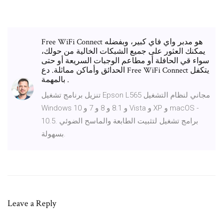
Free WiFi Connect هو مدبر واي فاي كبير، وبفضله
يمكنك العثور على جميع الشبكات الخالية من حولك،
سواء قي الحافلة أو مطاعم الوجبات السريعة أو حتى
الحدائق وأماكن مماثلة. دع Free WiFi Connect يتكفل
بالمهمة .
تنزيل برنامج تشغيل Epson L565 مجاني لنظام التشغيل
Windows 10 و 8.1 و 8 و 7 و Vista و XP و macOS -
10.5. برامج تشغيل لتثبيت الطابعة والماسح الضوئي
بسهولة.
Leave a Reply