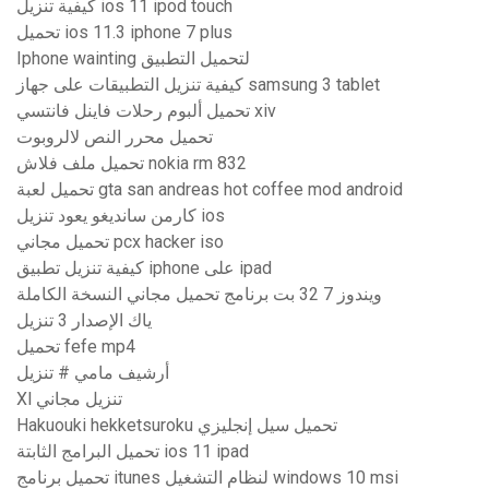
كيفية تنزيل ios 11 ipod touch
تحميل ios 11.3 iphone 7 plus
Iphone wainting لتحميل التطبيق
كيفية تنزيل التطبيقات على جهاز samsung 3 tablet
تحميل ألبوم رحلات فاينل فانتسي xiv
تحميل محرر النص لالروبوت
تحميل ملف فلاش nokia rm 832
تحميل لعبة gta san andreas hot coffee mod android
كارمن سانديغو يعود تنزيل ios
تحميل مجاني pcx hacker iso
كيفية تنزيل تطبيق iphone على ipad
ويندوز 7 32 بت برنامج تحميل مجاني النسخة الكاملة
ياك الإصدار 3 تنزيل
تحميل fefe mp4
أرشيف مامي # تنزيل
Xl تنزيل مجاني
Hakuouki hekketsuroku تحميل سيل إنجليزي
تحميل البرامج الثابتة ios 11 ipad
تحميل برنامج itunes لنظام التشغيل windows 10 msi