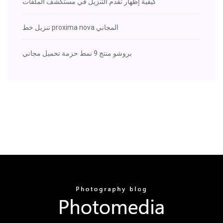
كيفية إظهار تقدم التنزيل في مستكشف الملفات
تنزيل خط proxima nova المجاني
بروشو منتج 9 نمط حزمة تحميل مجاني