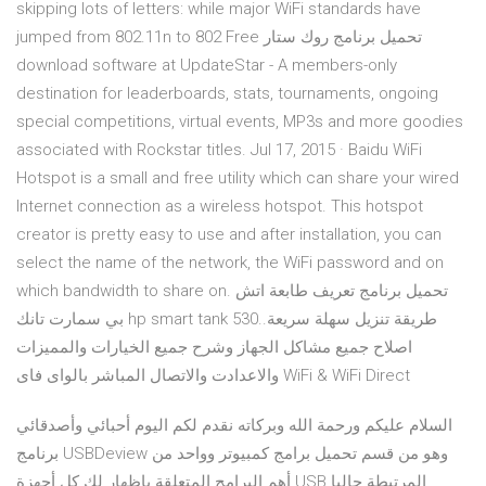
skipping lots of letters: while major WiFi standards have
jumped from 802.11n to 802 Free تحميل برنامج روك ستار
download software at UpdateStar - A members-only
destination for leaderboards, stats, tournaments, ongoing
special competitions, virtual events, MP3s and more goodies
associated with Rockstar titles. Jul 17, 2015 · Baidu WiFi
Hotspot is a small and free utility which can share your wired
Internet connection as a wireless hotspot. This hotspot
creator is pretty easy to use and after installation, you can
select the name of the network, the WiFi password and on
which bandwidth to share on. تحميل برنامج تعريف طابعة اتش
بي سمارت تانك hp smart tank 530.طريقة تنزيل سهلة سريعة.
اصلاح جميع مشاكل الجهاز وشرح جميع الخيارات والمميزات
والاعدادت والاتصال المباشر بالواى فاى WiFi & WiFi Direct
السلام عليكم ورحمة الله وبركاته نقدم لكم اليوم أحبائي وأصدقائي
برنامج USBDeview وهو من قسم تحميل برامج كمبيوتر وواحد من
أهم البرامج المتعلقة بإظهار لك كل أجهزة USB المرتبطة حاليا